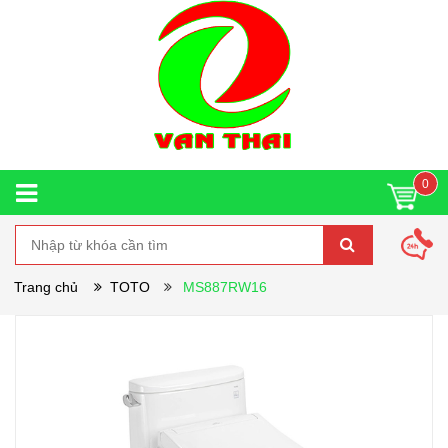
0
Trang chủ
TOTO
MS887RW16