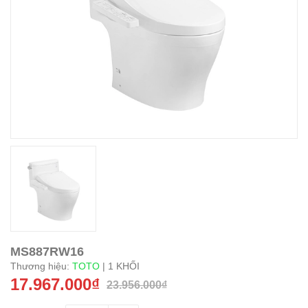
MS887RW16
Thương hiệu:
TOTO
| 1 KHỐI
17.967.000₫
23.956.000₫