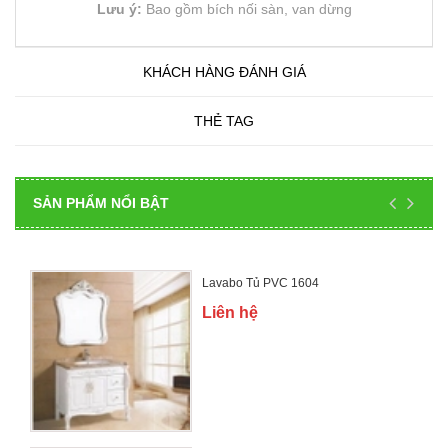
Lưu ý:
Bao gồm bích nối sàn, van dừng
KHÁCH HÀNG ĐÁNH GIÁ
THẺ TAG
SẢN PHẨM NỔI BẬT
Lavabo Tủ PVC 1604
Liên hệ