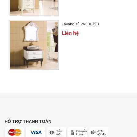
Lavabo Tủ PVC 01601
Liên hệ
HỖ TRỢ THANH TOÁN