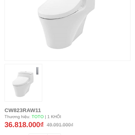
CW823RAW11
Thương hiệu:
TOTO
| 1 KHỐI
36.818.000₫
49.091.000₫