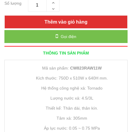
Số lượng
Thêm vào giỏ hàng
Gọi điện
THÔNG TIN SẢN PHẨM
Mã sản phẩm:
CW823RAW11W
Kích thước: 750D x 510W x 640H mm.
Hệ thống công nghệ xả: Tornado
Lượng nước xả: 4.5/3L
Thiết kế: Thân dài, thân kín.
Tâm xả: 305mm
Áp lực nước: 0.05 ~ 0.75 MPa