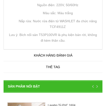
Nguồn điện: 220V, 50/60Hz
Màu sắc: Màu trắng
Nắp rửa: Nước rửa điện tử WASHLET đa chức năng
TCF4911Z
Lưu ý: Bích nối sàn T53P100VR là phụ kiện bán rời, không
đi kèm thân cầu.
KHÁCH HÀNG ĐÁNH GIÁ
THẺ TAG
SẢN PHẨM NỔI BẬT
Lavabo Tủ PVC 1604