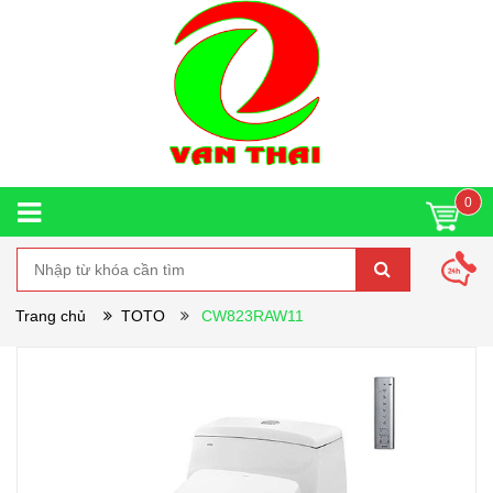
0
Trang chủ
TOTO
CW823RAW11