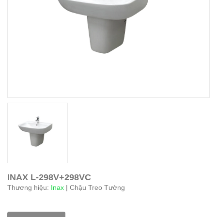
INAX L-298V+298VC
Thương hiệu:
Inax
| Chậu Treo Tường