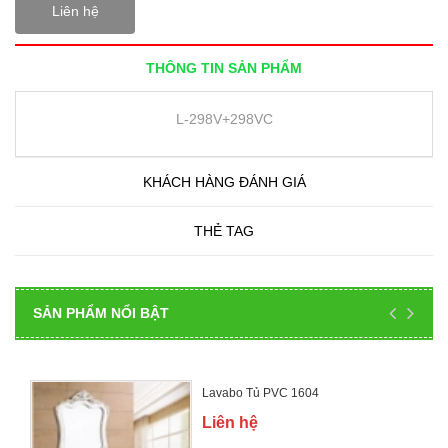
Liên hệ
THÔNG TIN SẢN PHẨM
L-298V+298VC
KHÁCH HÀNG ĐÁNH GIÁ
THẺ TAG
SẢN PHẨM NỔI BẬT
Lavabo Tủ PVC 1604
Liên hệ