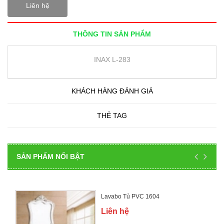
Liên hệ
THÔNG TIN SẢN PHẨM
INAX L-283
KHÁCH HÀNG ĐÁNH GIÁ
THẺ TAG
SẢN PHẨM NỔI BẬT
Lavabo Tủ PVC 1604
Liên hệ