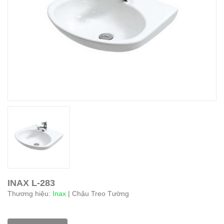
INAX L-283
Thương hiệu:
Inax
| Chậu Treo Tường