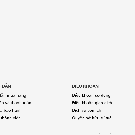
 DẪN
ĐIỀU KHOẢN
dẫn mua hàng
Điều khoản sử dụng
̣n và thanh toán
Điều khoản giao dịch
và bảo hành
Dịch vụ tiện ích
 thành viên
Quyền sở hữu trí tuệ