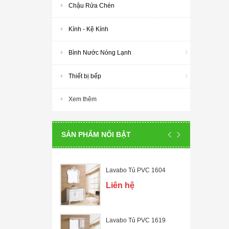
Chậu Rửa Chén
Kính - Kệ Kính
Bình Nước Nóng Lạnh
Thiết bị bếp
Xem thêm
SẢN PHẨM NỔI BẬT
Lavabo Tủ PVC 1604
Liên hệ
Lavabo Tủ PVC 1619