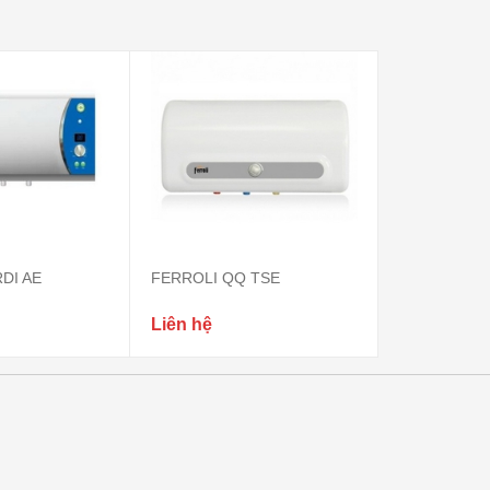
DI AE
FERROLI QQ TSE
FERROLI Q
Liên hệ
Liên hệ