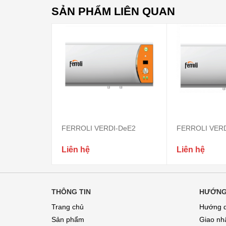
SẢN PHẨM LIÊN QUAN
FERROLI VERDI-DeE2
FERROLI VERD
Liên hệ
Liên hệ
THÔNG TIN
HƯỚNG
Trang chủ
Hướng 
Sản phẩm
Giao nhâ