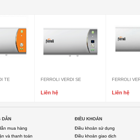
I TE
FERROLI VERDI SE
FERROLI VER
Liên hệ
Liên hệ
 DẪN
ĐIỀU KHOẢN
dẫn mua hàng
Điều khoản sử dụng
̣n và thanh toán
Điều khoản giao dịch