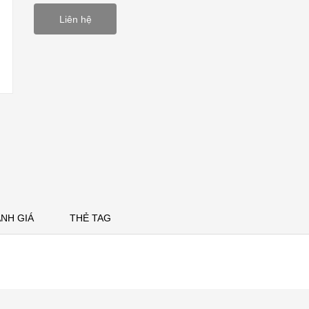
Liên hệ
NH GIÁ
THẺ TAG