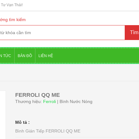
Tư Vạn Thái!
ớng tìm kiếm
IN TỨC
BẢN ĐỒ
LIÊN HỆ
FERROLI QQ ME
Thương hiệu:
Ferroli
| Bình Nước Nóng
Mô tả :
Bình Gián Tiếp FERROLI QQ ME