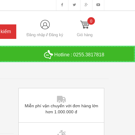
0
Đăng nhập
/
Đăng ký
Giỏ hàng
Hotline :
0255.3817818
Miễn phí vận chuyển với đơn hàng lớn
hơn 1.000.000 đ